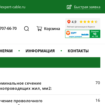
expert-cable.ru
Быстрая заявка
 707-66-70
Корзина
НЕРАМ
ИНФОРМАЦИЯ
КОНТАКТЫ
70
оминальное сечение
окопроводящих жил, мм2:
16
ечение проволочного