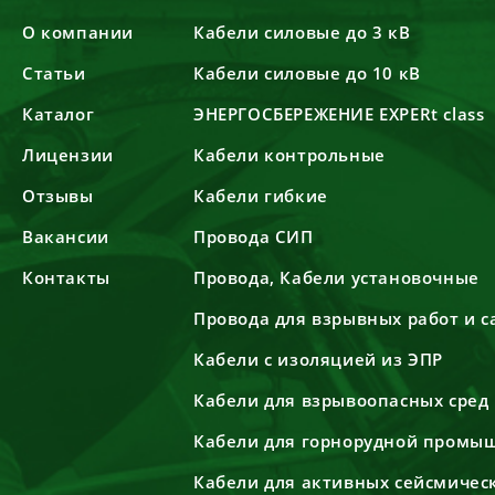
О компании
Кабели силовые до 3 кВ
Статьи
Кабели силовые до 10 кВ
Каталог
ЭНЕРГОСБЕРЕЖЕНИЕ EXPERt class
Лицензии
Кабели контрольные
Отзывы
Кабели гибкие
Вакансии
Провода СИП
Контакты
Провода, Кабели установочные
Провода для взрывных работ и 
Кабели с изоляцией из ЭПР
Кабели для взрывоопасных сред
Кабели для горнорудной промы
Кабели для активных сейсмичес