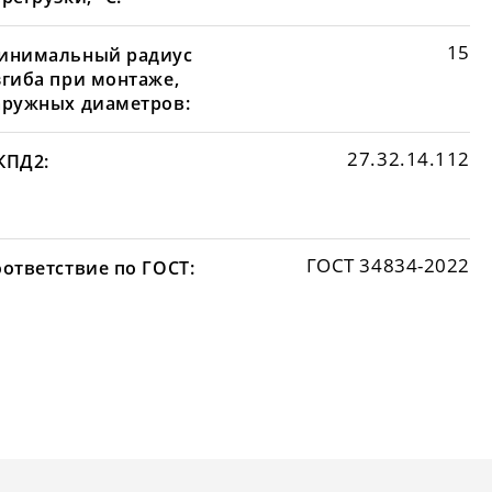
15
инимальный радиус
згиба при монтаже,
аружных диаметров:
27.32.14.112
КПД2:
ГОСТ 34834-2022
оответствие по ГОСТ: