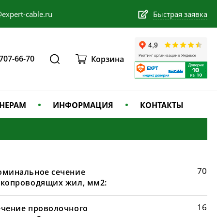
expert-cable.ru
Быстрая заявка
 707-66-70
Корзина
НЕРАМ
ИНФОРМАЦИЯ
КОНТАКТЫ
70
оминальное сечение
окопроводящих жил, мм2:
16
ечение проволочного