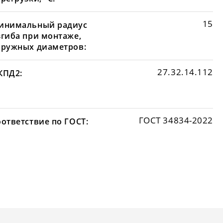
15
инимальный радиус
згиба при монтаже,
аружных диаметров:
27.32.14.112
КПД2:
ГОСТ 34834-2022
оответствие по ГОСТ: