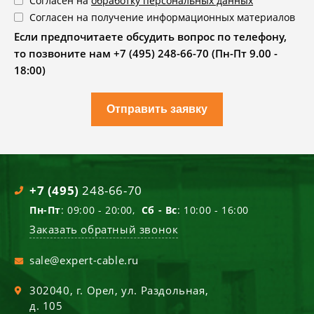
Согласен на
обработку персональных данных
Согласен на получение информационных материалов
Если предпочитаете обсудить вопрос по телефону,
то позвоните нам +7 (495) 248-66-70 (Пн-Пт 9.00 -
18:00)
Отправить заявку
+7 (495)
248-66-70
Пн-Пт
: 09:00 - 20:00,
Сб - Вс
: 10:00 - 16:00
Заказать обратный звонок
sale@expert-cable.ru
302040
, г.
Орел
,
ул. Раздольная,
д. 105