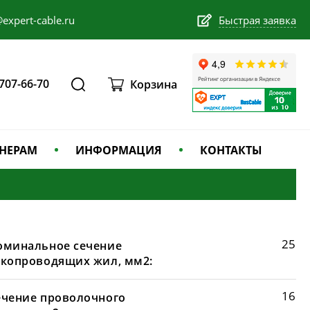
expert-cable.ru
Быстрая заявка
 707-66-70
Корзина
НЕРАМ
ИНФОРМАЦИЯ
КОНТАКТЫ
25
оминальное сечение
окопроводящих жил, мм2:
16
ечение проволочного