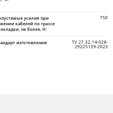
750
опустимые усилия при
яжении кабелей по трассе
окладки, не более, Н:
ТУ 27.32.14-028-
тандарт изготовления:
29225139-2023