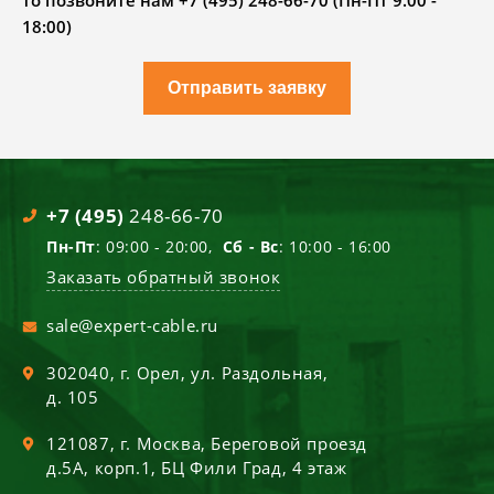
то позвоните нам +7 (495) 248-66-70 (Пн-Пт 9.00 -
18:00)
Отправить заявку
+7 (495)
248-66-70
Пн-Пт
: 09:00 - 20:00,
Сб - Вс
: 10:00 - 16:00
Заказать обратный звонок
sale@expert-cable.ru
302040
, г.
Орел
,
ул. Раздольная,
д. 105
121087
, г.
Москва
,
Береговой проезд
д.5А, корп.1, БЦ Фили Град, 4 этаж