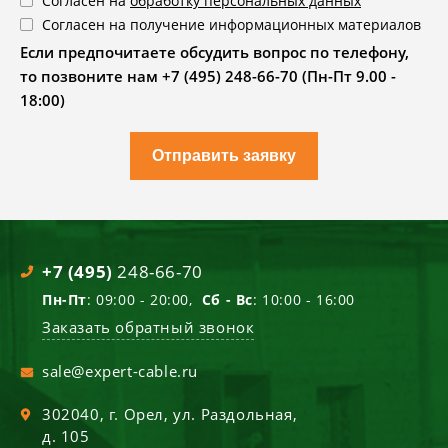
Согласен на
обработку персональных данных
Согласен на получение информационных материалов
Если предпочитаете обсудить вопрос по телефону,
то позвоните нам +7 (495) 248-66-70 (Пн-Пт 9.00 -
18:00)
Отправить заявку
+7 (495)
248-66-70
Пн-Пт
: 09:00 - 20:00,
Сб - Вс
: 10:00 - 16:00
Заказать обратный звонок
sale@expert-cable.ru
302040
, г.
Орел
,
ул. Раздольная,
д. 105