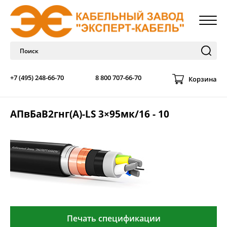
+7 (495) 248-66-70
8 800 707-66-70
Корзина
АПвБаВ2гнг(А)-LS 3×95мк/16 - 10
Печать спецификации