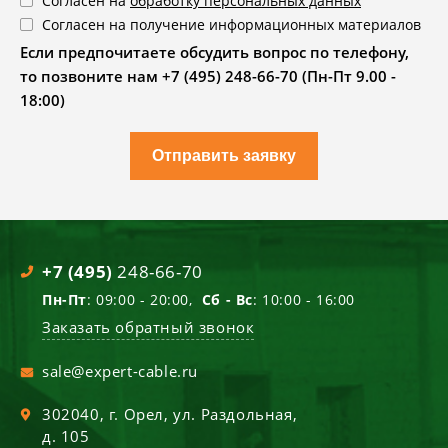
Согласен на
обработку персональных данных
Согласен на получение информационных материалов
Если предпочитаете обсудить вопрос по телефону,
то позвоните нам +7 (495) 248-66-70 (Пн-Пт 9.00 -
18:00)
Отправить заявку
+7 (495)
248-66-70
Пн-Пт
: 09:00 - 20:00,
Сб - Вс
: 10:00 - 16:00
Заказать обратный звонок
sale@expert-cable.ru
302040
, г.
Орел
,
ул. Раздольная,
д. 105