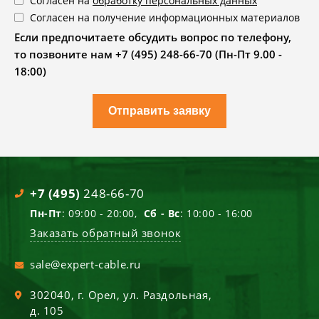
Согласен на
обработку персональных данных
Согласен на получение информационных материалов
Если предпочитаете обсудить вопрос по телефону,
то позвоните нам +7 (495) 248-66-70 (Пн-Пт 9.00 -
18:00)
Отправить заявку
+7 (495)
248-66-70
Пн-Пт
: 09:00 - 20:00,
Сб - Вс
: 10:00 - 16:00
Заказать обратный звонок
sale@expert-cable.ru
302040
, г.
Орел
,
ул. Раздольная,
д. 105