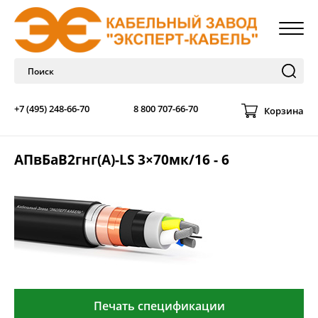
+7 (495) 248-66-70
8 800 707-66-70
Корзина
АПвБаВ2гнг(А)-LS 3×70мк/16 - 6
Печать спецификации