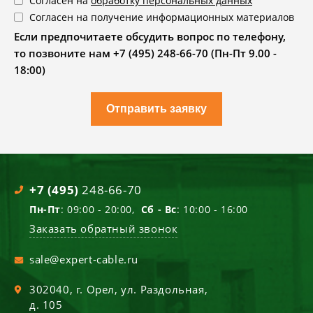
Согласен на
обработку персональных данных
Согласен на получение информационных материалов
Если предпочитаете обсудить вопрос по телефону,
то позвоните нам +7 (495) 248-66-70 (Пн-Пт 9.00 -
18:00)
Отправить заявку
+7 (495)
248-66-70
Пн-Пт
: 09:00 - 20:00,
Сб - Вс
: 10:00 - 16:00
Заказать обратный звонок
sale@expert-cable.ru
302040
, г.
Орел
,
ул. Раздольная,
д. 105