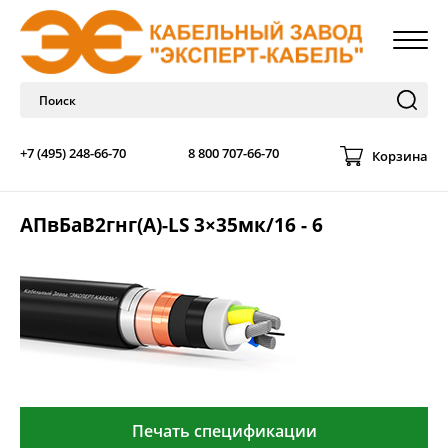
+7 (495) 248-66-70
8 800 707-66-70
Корзина
АПвБаВ2гнг(А)-LS 3×35мк/16 - 6
Печать спецификации