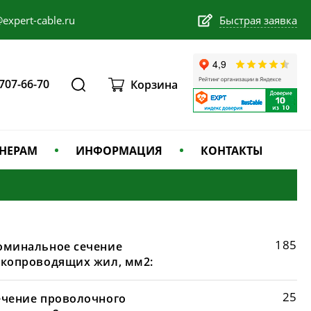
expert-cable.ru
Быстрая заявка
 707-66-70
Корзина
НЕРАМ
ИНФОРМАЦИЯ
КОНТАКТЫ
185
оминальное сечение
окопроводящих жил, мм2:
25
ечение проволочного