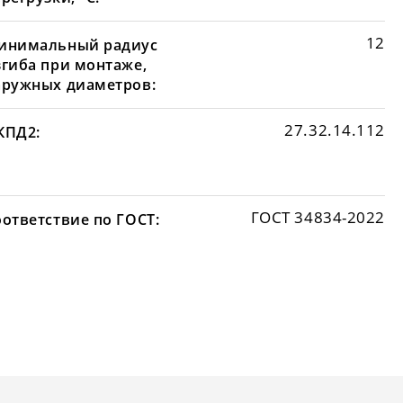
12
инимальный радиус
згиба при монтаже,
аружных диаметров:
27.32.14.112
КПД2:
ГОСТ 34834-2022
оответствие по ГОСТ: