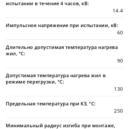
испытании в течение 4 часов, кВ:
14.4
Импульсное напряжение при испытании, кВ:
60
Длительно допустимая температура нагрева
жил, °С:
90
Допустимая температура нагрева жил в
режиме перегрузки, °С:
130
Предельная температура при КЗ, °С:
250
Минимальный радиус изгиба при монтаже,