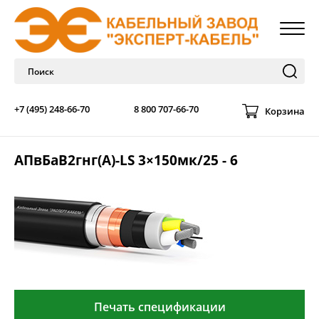
+7 (495) 248-66-70
8 800 707-66-70
Корзина
АПвБаВ2гнг(А)-LS 3×150мк/25 - 6
Печать спецификации