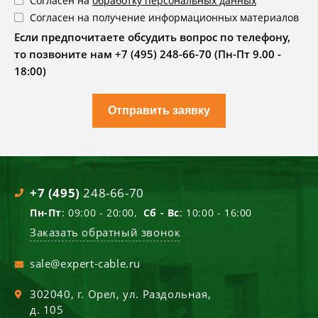
Согласен на
обработку персональных данных
Согласен на получение информационных материалов
Если предпочитаете обсудить вопрос по телефону,
то позвоните нам +7 (495) 248-66-70 (Пн-Пт 9.00 -
18:00)
Отправить заявку
+7 (495)
248-66-70
Пн-Пт
: 09:00 - 20:00,
Сб - Вс
: 10:00 - 16:00
Заказать обратный звонок
sale@expert-cable.ru
302040
, г.
Орел
,
ул. Раздольная,
д. 105