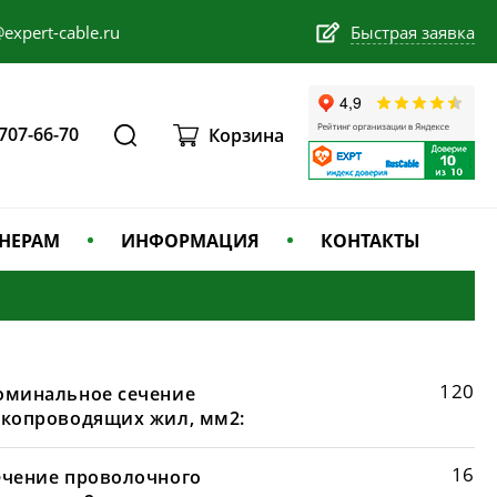
expert-cable.ru
Быстрая заявка
 707-66-70
Корзина
НЕРАМ
ИНФОРМАЦИЯ
КОНТАКТЫ
120
оминальное сечение
окопроводящих жил, мм2:
16
ечение проволочного