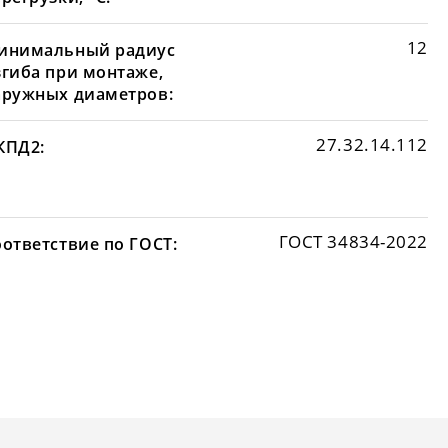
12
инимальный радиус
згиба при монтаже,
аружных диаметров:
27.32.14.112
КПД2:
ГОСТ 34834-2022
оответствие по ГОСТ: