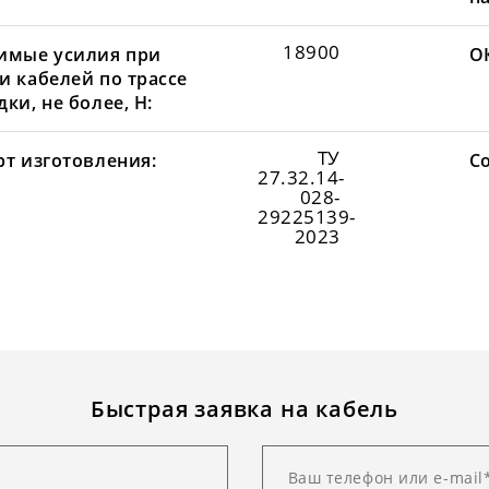
18900
имые усилия при
О
и кабелей по трассе
ки, не более, Н:
ТУ
рт изготовления:
С
27.32.14-
028-
29225139-
2023
Быстрая заявка на кабель