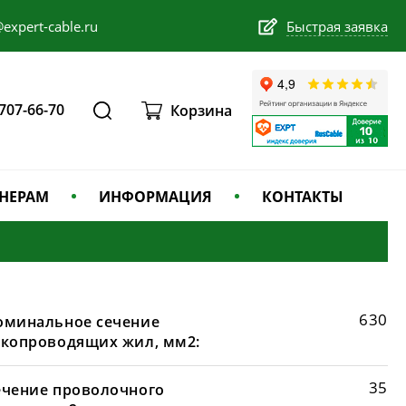
expert-cable.ru
Быстрая заявка
 707-66-70
Корзина
НЕРАМ
ИНФОРМАЦИЯ
КОНТАКТЫ
630
оминальное сечение
окопроводящих жил, мм2:
35
ечение проволочного