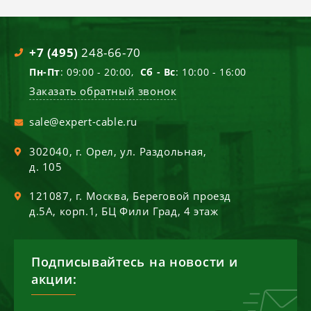
+7 (495)
248-66-70
Пн-Пт
: 09:00 - 20:00,
Сб - Вс
: 10:00 - 16:00
Заказать обратный звонок
sale@expert-cable.ru
302040
, г.
Орел
,
ул. Раздольная,
д. 105
121087
, г.
Москва
,
Береговой проезд
д.5А, корп.1, БЦ Фили Град, 4 этаж
Подписывайтесь на новости и
акции: