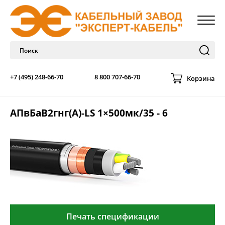
+7 (495) 248-66-70
8 800 707-66-70
Корзина
АПвБаВ2гнг(А)-LS 1×500мк/35 - 6
Печать спецификации