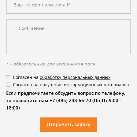
* - обязательные для заполнения поля
Согласен на
обработку персональных данных
Согласен на получение информационных материалов
Если предпочитаете обсудить вопрос по телефону,
то позвоните нам +7 (495) 248-66-70 (Пн-Пт 9.00 -
18:00)
Отправить заявку