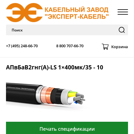
+7 (495) 248-66-70
8 800 707-66-70
Корзина
АПвБаВ2гнг(А)-LS 1×400мк/35 - 10
Печать спецификации