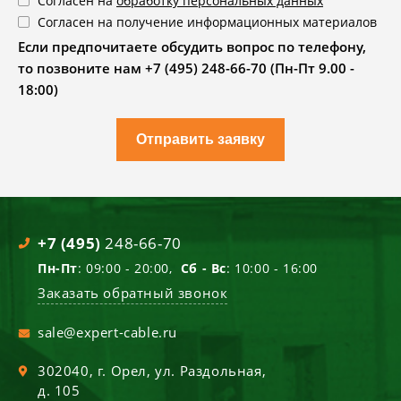
Согласен на
обработку персональных данных
Согласен на получение информационных материалов
Если предпочитаете обсудить вопрос по телефону,
то позвоните нам +7 (495) 248-66-70 (Пн-Пт 9.00 -
18:00)
Отправить заявку
+7 (495)
248-66-70
Пн-Пт
: 09:00 - 20:00,
Сб - Вс
: 10:00 - 16:00
Заказать обратный звонок
sale@expert-cable.ru
302040
, г.
Орел
,
ул. Раздольная,
д. 105