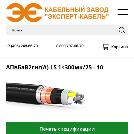
+7 (495) 248-66-70
8 800 707-66-70
Корзина
АПвБаВ2гнг(А)-LS 1×300мк/25 - 10
Печать спецификации