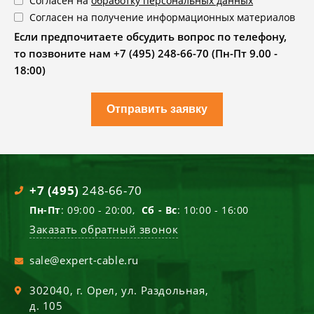
Согласен на
обработку персональных данных
Согласен на получение информационных материалов
Если предпочитаете обсудить вопрос по телефону,
то позвоните нам +7 (495) 248-66-70 (Пн-Пт 9.00 -
18:00)
Отправить заявку
+7 (495)
248-66-70
Пн-Пт
: 09:00 - 20:00,
Сб - Вс
: 10:00 - 16:00
Заказать обратный звонок
sale@expert-cable.ru
302040
, г.
Орел
,
ул. Раздольная,
д. 105