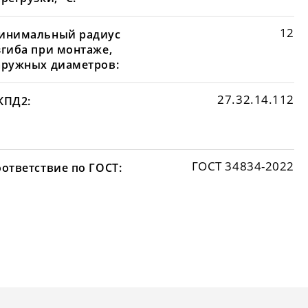
12
инимальный радиус
згиба при монтаже,
аружных диаметров:
27.32.14.112
КПД2:
ГОСТ 34834-2022
оответствие по ГОСТ: