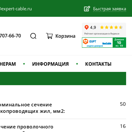
expert-cable.ru
Быстрая заявка
 707-66-70
Корзина
НЕРАМ
ИНФОРМАЦИЯ
КОНТАКТЫ
50
оминальное сечение
окопроводящих жил, мм2:
16
ечение проволочного