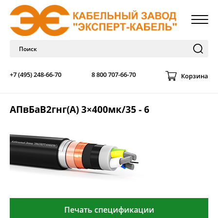
+7 (495) 248-66-70
8 800 707-66-70
Корзина
АПвБаВ2гнг(А) 3×400мк/35 - 6
Печать спецификации