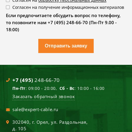
Согласен на
обработку персональных данных
Согласен на получение информационных материалов
Если предпочитаете обсудить вопрос по телефону,
то позвоните нам +7 (495) 248-66-70 (Пн-Пт 9.00 -
18:00)
Отправить заявку
+7 (495)
248-66-70
Пн-Пт
: 09:00 - 20:00,
Сб - Вс
: 10:00 - 16:00
Заказать обратный звонок
sale@expert-cable.ru
302040
, г.
Орел
,
ул. Раздольная,
д. 105