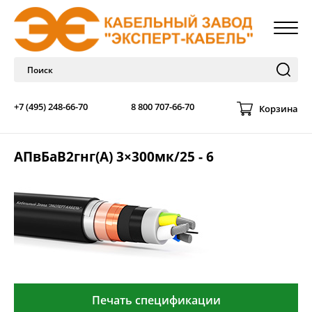
+7 (495) 248-66-70
8 800 707-66-70
Корзина
АПвБаВ2гнг(А) 3×300мк/25 - 6
Печать спецификации