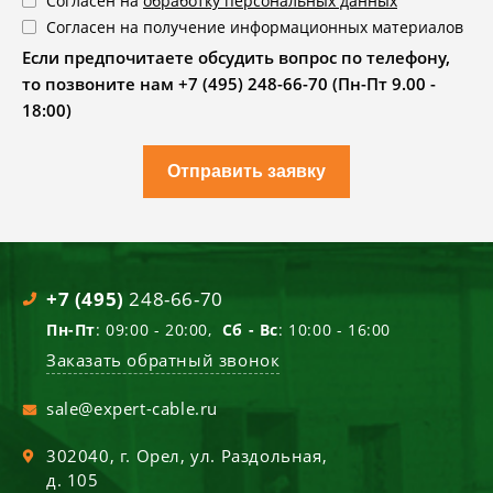
Согласен на
обработку персональных данных
Согласен на получение информационных материалов
Если предпочитаете обсудить вопрос по телефону,
то позвоните нам +7 (495) 248-66-70 (Пн-Пт 9.00 -
18:00)
Отправить заявку
+7 (495)
248-66-70
Пн-Пт
: 09:00 - 20:00,
Сб - Вс
: 10:00 - 16:00
Заказать обратный звонок
sale@expert-cable.ru
302040
, г.
Орел
,
ул. Раздольная,
д. 105