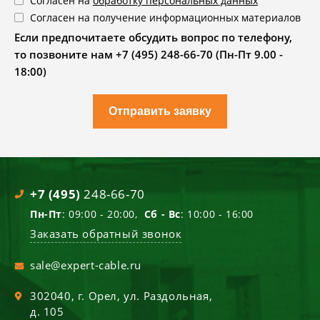
Согласен на
обработку персональных данных
Согласен на получение информационных материалов
Если предпочитаете обсудить вопрос по телефону,
то позвоните нам +7 (495) 248-66-70 (Пн-Пт 9.00 -
18:00)
Отправить заявку
+7 (495)
248-66-70
Пн-Пт
: 09:00 - 20:00,
Сб - Вс
: 10:00 - 16:00
Заказать обратный звонок
sale@expert-cable.ru
302040
, г.
Орел
,
ул. Раздольная,
д. 105