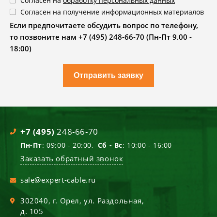
Согласен на
обработку персональных данных
Согласен на получение информационных материалов
Если предпочитаете обсудить вопрос по телефону,
то позвоните нам +7 (495) 248-66-70 (Пн-Пт 9.00 -
18:00)
Отправить заявку
+7 (495)
248-66-70
Пн-Пт
: 09:00 - 20:00,
Сб - Вс
: 10:00 - 16:00
Заказать обратный звонок
sale@expert-cable.ru
302040
, г.
Орел
,
ул. Раздольная,
д. 105