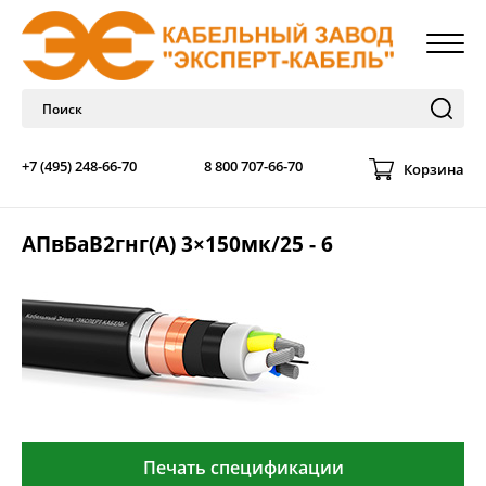
+7 (495) 248-66-70
8 800 707-66-70
Корзина
АПвБаВ2гнг(А) 3×150мк/25 - 6
Печать спецификации