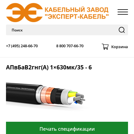
+7 (495) 248-66-70
8 800 707-66-70
Корзина
АПвБаВ2гнг(А) 1×630мк/35 - 6
Печать спецификации