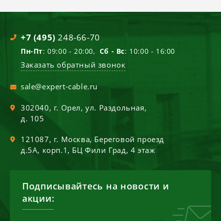
+7 (495)
248-66-70
Пн-Пт
: 09:00 - 20:00,
Сб - Вс
: 10:00 - 16:00
Заказать обратный звонок
sale@expert-cable.ru
302040
, г.
Орел
,
ул. Раздольная,
д. 105
121087
, г.
Москва
,
Береговой проезд
д.5А, корп.1, БЦ Фили Град, 4 этаж
Подписывайтесь на новости и
акции: