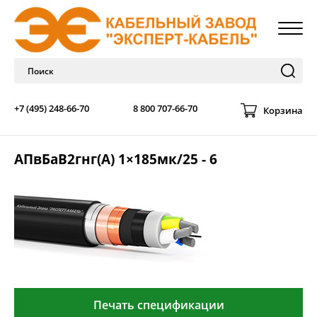
+7 (495) 248-66-70
8 800 707-66-70
Корзина
АПвБаВ2гнг(А) 1×185мк/25 - 6
Печать спецификации