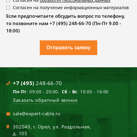
Согласен на
обработку персональных данных
Согласен на получение информационных материалов
Если предпочитаете обсудить вопрос по телефону,
то позвоните нам +7 (495) 248-66-70 (Пн-Пт 9.00 -
18:00)
Отправить заявку
+7 (495)
248-66-70
Пн-Пт
: 09:00 - 20:00,
Сб - Вс
: 10:00 - 16:00
Заказать обратный звонок
sale@expert-cable.ru
302040
, г.
Орел
,
ул. Раздольная,
д. 105