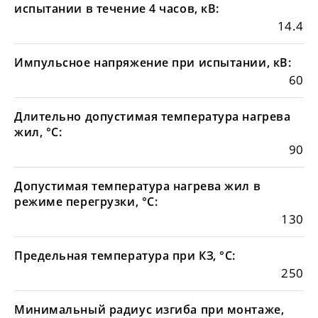
испытании в течение 4 часов, кВ:
14.4
Импульсное напряжение при испытании, кВ:
60
Длительно допустимая температура нагрева
жил, °С:
90
Допустимая температура нагрева жил в
режиме перегрузки, °С:
130
Предельная температура при КЗ, °С:
250
Минимальный радиус изгиба при монтаже,