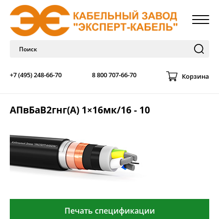
+7 (495) 248-66-70
8 800 707-66-70
Корзина
АПвБаВ2гнг(А) 1×16мк/16 - 10
Печать спецификации