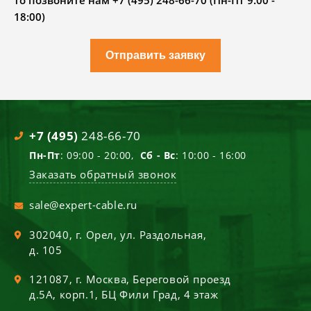
то позвоните нам +7 (495) 248-66-70 (Пн-Пт 9.00 -
18:00)
Отправить заявку
+7 (495)
248-66-70
Пн-Пт
: 09:00 - 20:00,
Сб - Вс
: 10:00 - 16:00
Заказать обратный звонок
sale@expert-cable.ru
302040
, г.
Орел
,
ул. Раздольная,
д. 105
121087
, г.
Москва
,
Береговой проезд
д.5А, корп.1, БЦ Фили Град, 4 этаж