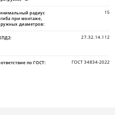
15
инимальный радиус
згиба при монтаже,
аружных диаметров:
27.32.14.112
КПД2:
ГОСТ 34834-2022
оответствие по ГОСТ: