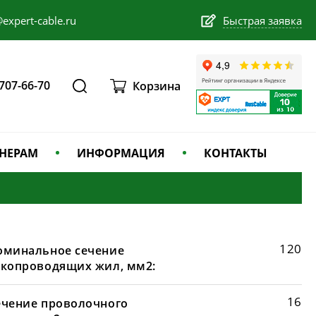
expert-cable.ru
Быстрая заявка
 707-66-70
Корзина
НЕРАМ
ИНФОРМАЦИЯ
КОНТАКТЫ
120
оминальное сечение
окопроводящих жил, мм2:
16
ечение проволочного