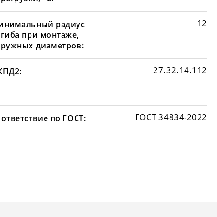
12
инимальный радиус
згиба при монтаже,
аружных диаметров:
27.32.14.112
КПД2:
ГОСТ 34834-2022
оответствие по ГОСТ: