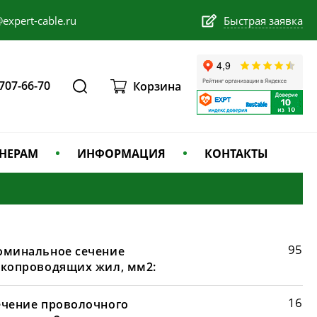
expert-cable.ru
Быстрая заявка
 707-66-70
Корзина
НЕРАМ
ИНФОРМАЦИЯ
КОНТАКТЫ
95
оминальное сечение
окопроводящих жил, мм2:
16
ечение проволочного