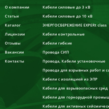
О компании
Кабели силовые до 3 кВ
Статьи
Кабели силовые до 10 кВ
Каталог
ЭНЕРГОСБЕРЕЖЕНИЕ EXPERt class
Лицензии
Кабели контрольные
Отзывы
Кабели гибкие
Вакансии
Провода СИП
Контакты
Провода, Кабели установочные
Провода для взрывных работ и 
Кабели с изоляцией из ЭПР
Кабели для взрывоопасных сред
Кабели для горнорудной промы
Кабели для активных сейсмичес