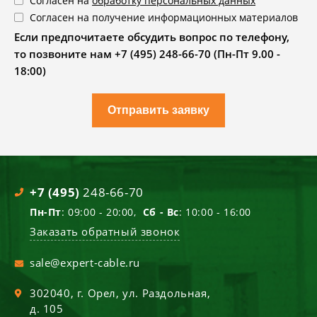
Согласен на
обработку персональных данных
Согласен на получение информационных материалов
Если предпочитаете обсудить вопрос по телефону,
то позвоните нам +7 (495) 248-66-70 (Пн-Пт 9.00 -
18:00)
Отправить заявку
+7 (495)
248-66-70
Пн-Пт
: 09:00 - 20:00,
Сб - Вс
: 10:00 - 16:00
Заказать обратный звонок
sale@expert-cable.ru
302040
, г.
Орел
,
ул. Раздольная,
д. 105