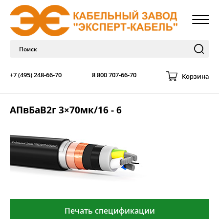
+7 (495) 248-66-70
8 800 707-66-70
Корзина
АПвБаВ2г 3×70мк/16 - 6
Печать спецификации