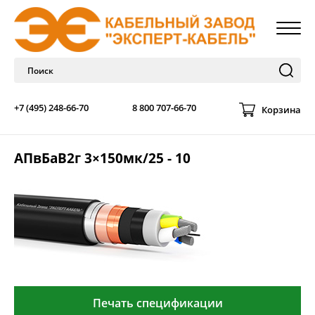
+7 (495) 248-66-70
8 800 707-66-70
Корзина
АПвБаВ2г 3×150мк/25 - 10
Печать спецификации