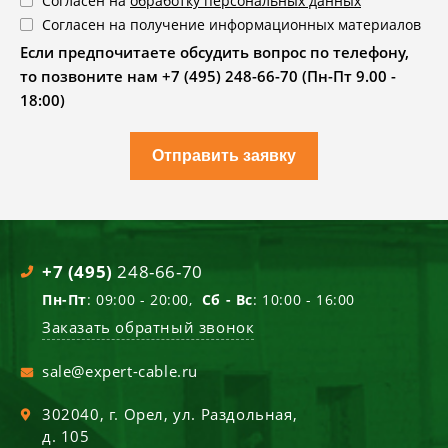
Согласен на
обработку персональных данных
Согласен на получение информационных материалов
Если предпочитаете обсудить вопрос по телефону,
то позвоните нам +7 (495) 248-66-70 (Пн-Пт 9.00 -
18:00)
Отправить заявку
+7 (495)
248-66-70
Пн-Пт
: 09:00 - 20:00,
Сб - Вс
: 10:00 - 16:00
Заказать обратный звонок
sale@expert-cable.ru
302040
, г.
Орел
,
ул. Раздольная,
д. 105