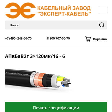
+7 (495) 248-66-70
8 800 707-66-70
Корзина
АПвБаВ2г 3×120мк/16 - 6
Печать спецификации