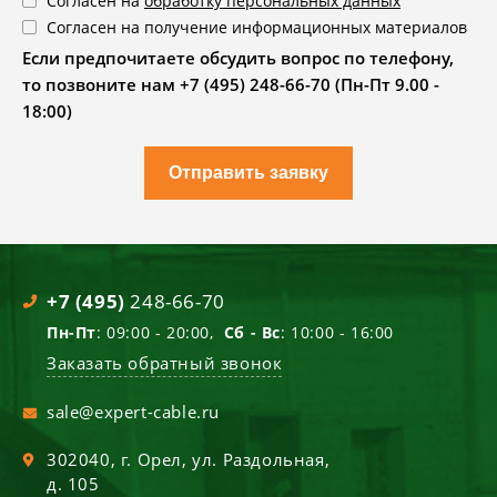
Согласен на
обработку персональных данных
Согласен на получение информационных материалов
Если предпочитаете обсудить вопрос по телефону,
то позвоните нам +7 (495) 248-66-70 (Пн-Пт 9.00 -
18:00)
Отправить заявку
+7 (495)
248-66-70
Пн-Пт
: 09:00 - 20:00,
Сб - Вс
: 10:00 - 16:00
Заказать обратный звонок
sale@expert-cable.ru
302040
, г.
Орел
,
ул. Раздольная,
д. 105