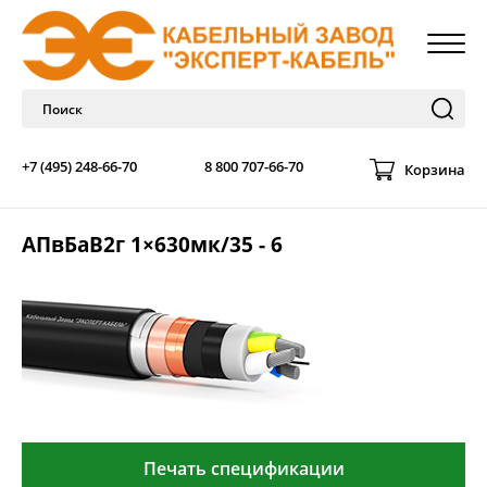
+7 (495) 248-66-70
8 800 707-66-70
Корзина
АПвБаВ2г 1×630мк/35 - 6
Печать спецификации