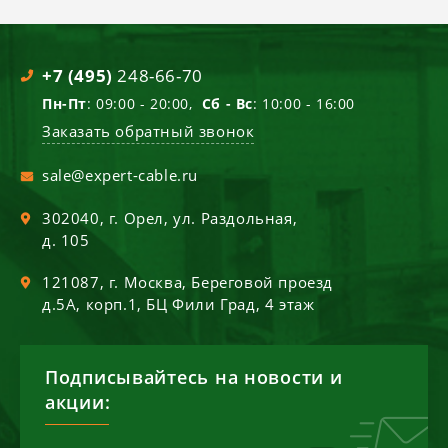
+7 (495)
248-66-70
Пн-Пт
: 09:00 - 20:00,
Сб - Вс
: 10:00 - 16:00
Заказать обратный звонок
sale@expert-cable.ru
302040
, г.
Орел
,
ул. Раздольная,
д. 105
121087
, г.
Москва
,
Береговой проезд
д.5А, корп.1, БЦ Фили Град, 4 этаж
Подписывайтесь на новости и
акции: