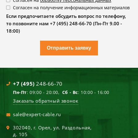
Согласен на
обработку персональных данных
Согласен на получение информационных материалов
Если предпочитаете обсудить вопрос по телефону,
то позвоните нам +7 (495) 248-66-70 (Пн-Пт 9.00 -
18:00)
Отправить заявку
+7 (495)
248-66-70
Пн-Пт
: 09:00 - 20:00,
Сб - Вс
: 10:00 - 16:00
Заказать обратный звонок
sale@expert-cable.ru
302040
, г.
Орел
,
ул. Раздольная,
д. 105