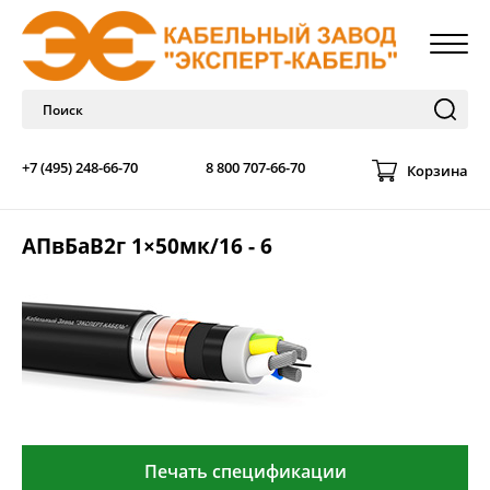
+7 (495) 248-66-70
8 800 707-66-70
Корзина
АПвБаВ2г 1×50мк/16 - 6
Печать спецификации