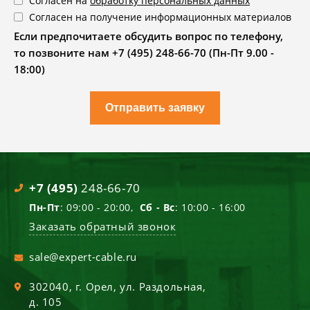
Согласен на
обработку персональных данных
Согласен на получение информационных материалов
Если предпочитаете обсудить вопрос по телефону,
то позвоните нам +7 (495) 248-66-70 (Пн-Пт 9.00 -
18:00)
Отправить заявку
+7 (495)
248-66-70
Пн-Пт
: 09:00 - 20:00,
Сб - Вс
: 10:00 - 16:00
Заказать обратный звонок
sale@expert-cable.ru
302040
, г.
Орел
,
ул. Раздольная,
д. 105