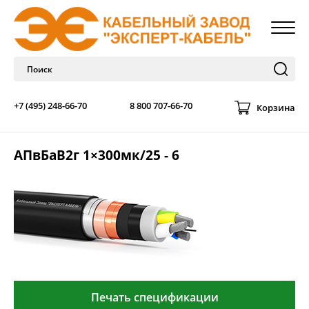
+7 (495) 248-66-70
8 800 707-66-70
Корзина
АПвБаВ2г 1×300мк/25 - 6
Печать спецификации