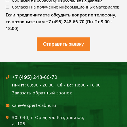
Согласен на
обработку персональных данных
Согласен на получение информационных материалов
Если предпочитаете обсудить вопрос по телефону,
то позвоните нам +7 (495) 248-66-70 (Пн-Пт 9.00 -
18:00)
Отправить заявку
+7 (495)
248-66-70
Пн-Пт
: 09:00 - 20:00,
Сб - Вс
: 10:00 - 16:00
Заказать обратный звонок
sale@expert-cable.ru
302040
, г.
Орел
,
ул. Раздольная,
д. 105