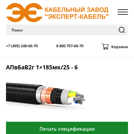
+7 (495) 248-66-70
8 800 707-66-70
Корзина
АПвБаВ2г 1×185мк/25 - 6
Печать спецификации