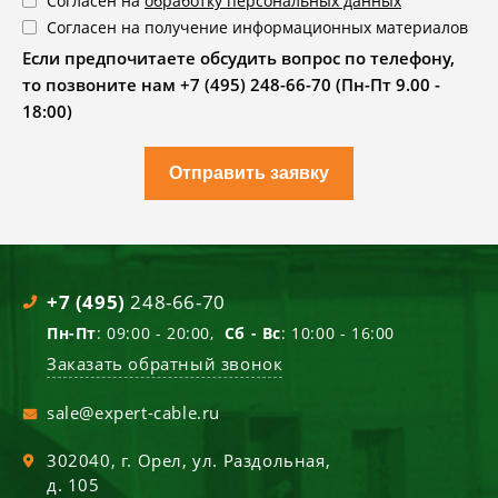
Согласен на
обработку персональных данных
Согласен на получение информационных материалов
Если предпочитаете обсудить вопрос по телефону,
то позвоните нам +7 (495) 248-66-70 (Пн-Пт 9.00 -
18:00)
Отправить заявку
+7 (495)
248-66-70
Пн-Пт
: 09:00 - 20:00,
Сб - Вс
: 10:00 - 16:00
Заказать обратный звонок
sale@expert-cable.ru
302040
, г.
Орел
,
ул. Раздольная,
д. 105