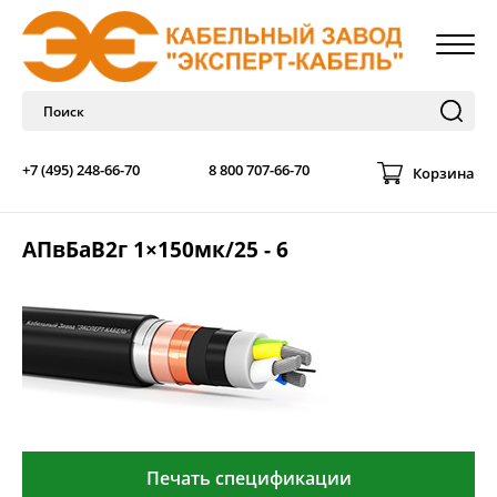
+7 (495) 248-66-70
8 800 707-66-70
Корзина
АПвБаВ2г 1×150мк/25 - 6
Печать спецификации