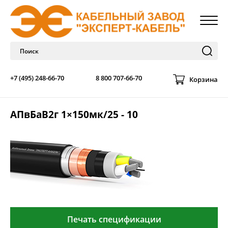
+7 (495) 248-66-70
8 800 707-66-70
Корзина
АПвБаВ2г 1×150мк/25 - 10
Печать спецификации