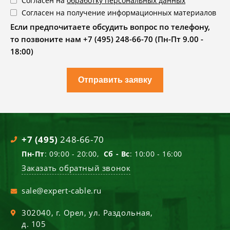
Согласен на
обработку персональных данных
Согласен на получение информационных материалов
Если предпочитаете обсудить вопрос по телефону,
то позвоните нам +7 (495) 248-66-70 (Пн-Пт 9.00 -
18:00)
Отправить заявку
+7 (495)
248-66-70
Пн-Пт
: 09:00 - 20:00,
Сб - Вс
: 10:00 - 16:00
Заказать обратный звонок
sale@expert-cable.ru
302040
, г.
Орел
,
ул. Раздольная,
д. 105