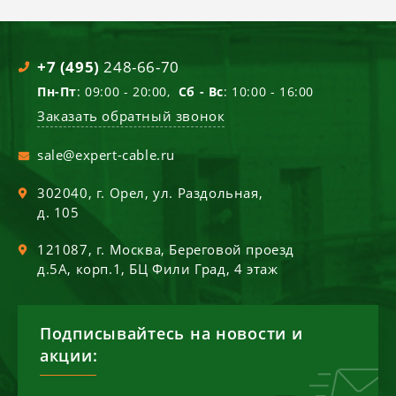
+7 (495)
248-66-70
Пн-Пт
: 09:00 - 20:00,
Сб - Вс
: 10:00 - 16:00
Заказать обратный звонок
sale@expert-cable.ru
302040
, г.
Орел
,
ул. Раздольная,
д. 105
121087
, г.
Москва
,
Береговой проезд
д.5А, корп.1, БЦ Фили Град, 4 этаж
Подписывайтесь на новости и
акции: