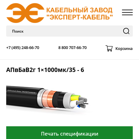
+7 (495) 248-66-70
8 800 707-66-70
Корзина
АПвБаВ2г 1×1000мк/35 - 6
Печать спецификации