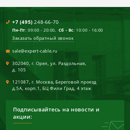
+7 (495)
248-66-70
Пн-Пт
: 09:00 - 20:00,
Сб - Вс
: 10:00 - 16:00
Заказать обратный звонок
sale@expert-cable.ru
302040
, г.
Орел
,
ул. Раздольная,
д. 105
121087
, г.
Москва
,
Береговой проезд
д.5А, корп.1, БЦ Фили Град, 4 этаж
Подписывайтесь на новости и
акции: