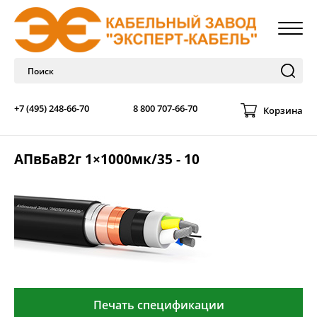
+7 (495) 248-66-70
8 800 707-66-70
Корзина
АПвБаВ2г 1×1000мк/35 - 10
Печать спецификации