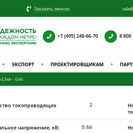
Заказать звонок
sale@
+7 (495) 248-66-70
8 800
ЭКСПОРТ
ПРОЕКТИРОВЩИКАМ
ПАРТ
2,5ок - 0,66
2
ство токопроводящих
Н
т
0.66
льное напряжение, кВ:
Н