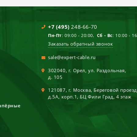
+7 (495)
248-66-70
Пн-Пт
: 09:00 - 20:00,
Сб - Вс
: 10:00 - 1
Заказать обратный звонок
sale@expert-cable.ru
302040
, г.
Орел
,
ул. Раздольная,
д. 105
121087
, г.
Москва
,
Береговой проез
д.5А, корп.1, БЦ Фили Град, 4 этаж
сапёрные