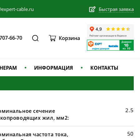
expert-cable.ru
Быстрая заявка
 707-66-70
Корзина
НЕРАМ
ИНФОРМАЦИЯ
КОНТАКТЫ
2.5
оминальное сечение
окопроводящих жил, мм2:
50
оминальная частота тока,