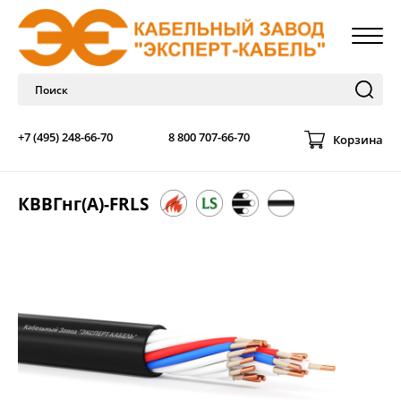
+7 (495) 248-66-70
8 800 707-66-70
Корзина
КВВГнг(А)-FRLS