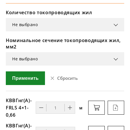
Количество токопроводящих жил
Не выбрано
Номинальное сечение токопроводящих жил,
мм2
Не выбрано
Сбросить
Применить
КВВГнг(А)-
FRLS 4×1-
м
0,66
КВВГнг(А)-