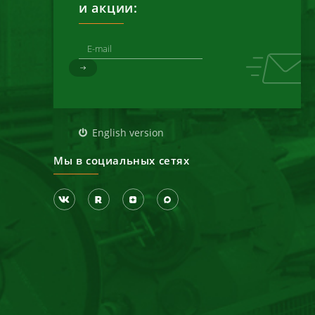
и акции:
д
English version
Мы в социальных сетях