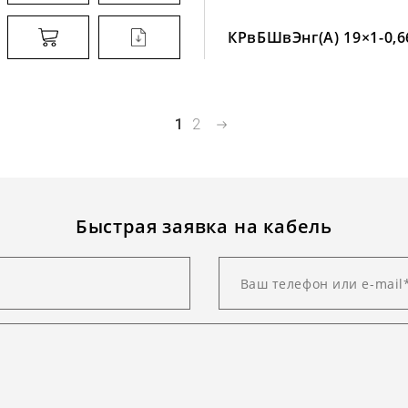
КРвБШвЭнг(А) 19×1-0,6
1
2
Быстрая заявка на кабель