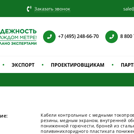
Заказать звонок
sale@
+7 (495) 248-66-70
8 800
ЭКСПОРТ
ПРОЕКТИРОВЩИКАМ
ПАРТ
Кабели контрольные с медными токопро
ие:
резины, медным экраном, внутренней об
пониженной горючести, броней из сталь
поливинихлоридного пластиката пониже