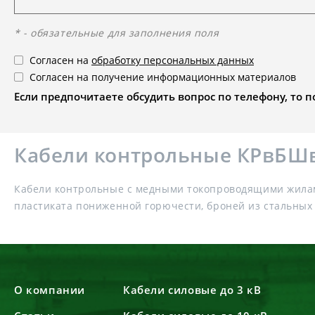
* - обязательные для заполнения поля
Согласен на
обработку персональных данных
Согласен на получение информационных материалов
Если предпочитаете обсудить вопрос по телефону, то поз
Кабели контрольные КРвБШв
Кабели контрольные с медными токопроводящими жилам
пластиката пониженной горючести, броней из стальны
О компании
Кабели силовые до 3 кВ