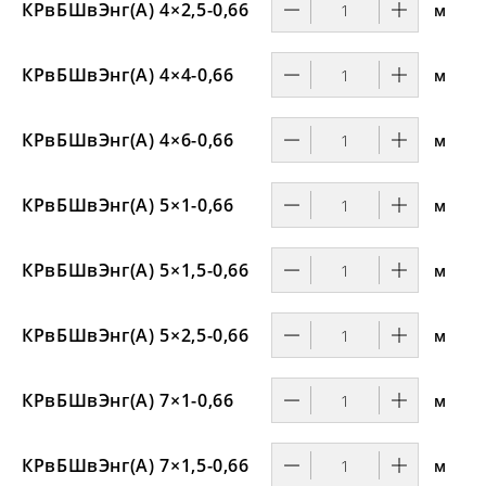
КРвБШвЭнг(А) 4×2,5-0,66
м
КРвБШвЭнг(А) 4×4-0,66
м
КРвБШвЭнг(А) 4×6-0,66
м
КРвБШвЭнг(А) 5×1-0,66
м
КРвБШвЭнг(А) 5×1,5-0,66
м
КРвБШвЭнг(А) 5×2,5-0,66
м
КРвБШвЭнг(А) 7×1-0,66
м
КРвБШвЭнг(А) 7×1,5-0,66
м