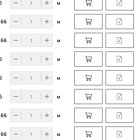
6
м
,66
м
,66
м
6
м
6
м
6
м
,66
м
,66
м