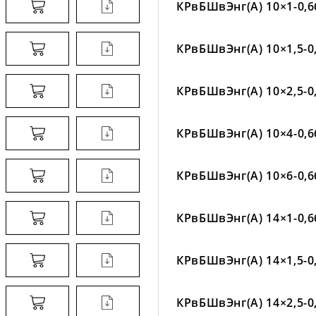
КРвБШвЭнг(А) 10×1-0,6
КРвБШвЭнг(А) 10×1,5-0
КРвБШвЭнг(А) 10×2,5-0
КРвБШвЭнг(А) 10×4-0,6
КРвБШвЭнг(А) 10×6-0,6
КРвБШвЭнг(А) 14×1-0,6
КРвБШвЭнг(А) 14×1,5-0
КРвБШвЭнг(А) 14×2,5-0