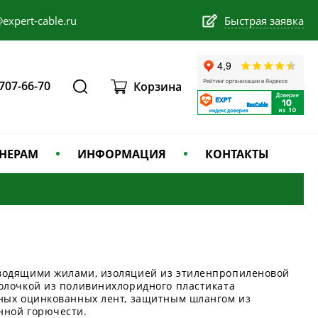
expert-cable.ru
Быстрая заявка
 707-66-70
Корзина
НЕРАМ
ИНФОРМАЦИЯ
КОНТАКТЫ
водящими жилами, изоляцией из этиленпропиленовой
олочкой из поливинихлоридного пластиката
ных оцинкованных лент, защитным шлангом из
нной горючести.