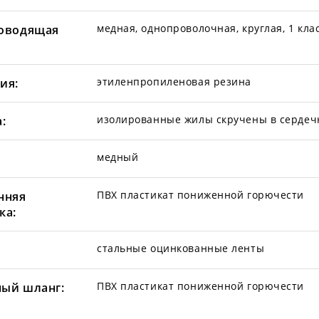
медная, однопроволочная, круглая, 1 кла
оводящая
этиленпропиленовая резина
ия:
изолированные жилы скручены в сердеч
:
медный
ПВХ пластикат пониженной горючести
нняя
ка:
стальные оцинкованные ленты
ПВХ пластикат пониженной горючести
ый шланг: