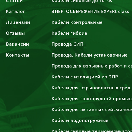
Статьи
Кабели силовые до 10 кВ
Каталог
ЭНЕРГОСБЕРЕЖЕНИЕ EXPERt class
Лицензии
Кабели контрольные
Отзывы
Кабели гибкие
Вакансии
Провода СИП
Контакты
Провода, Кабели установочные
Провода для взрывных работ и 
Кабели с изоляцией из ЭПР
Кабели для взрывоопасных сред
Кабели для горнорудной промы
Кабели для активных сейсмичес
Кабели водопогружные
Кабели силовые термоиндикато