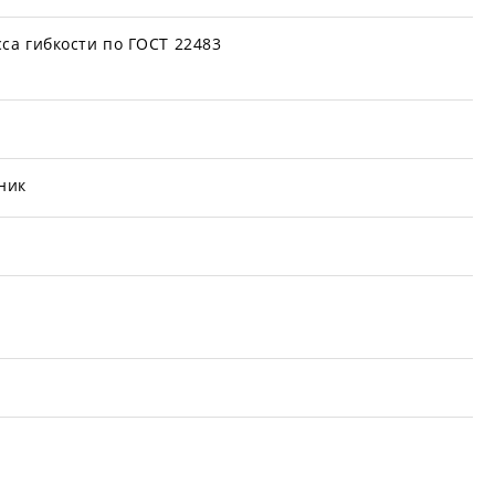
сса гибкости по ГОСТ 22483
ник