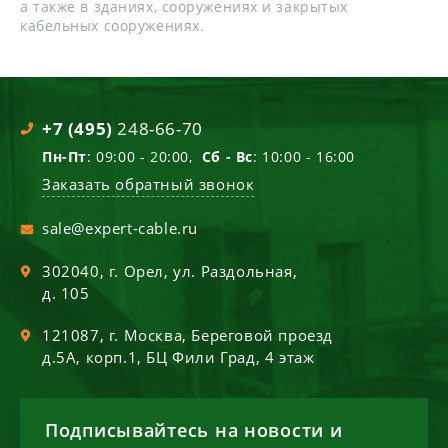
а также в зданиях, сооружениях и закрытых
кабельных сооружениях.
+7 (495)
248-66-70
Пн-Пт
: 09:00 - 20:00,
Сб - Вс
: 10:00 - 16:00
Заказать обратный звонок
sale@expert-cable.ru
302040
, г.
Орел
,
ул. Раздольная,
д. 105
121087
, г.
Москва
,
Береговой проезд
д.5А, корп.1, БЦ Фили Град, 4 этаж
Подписывайтесь на новости и