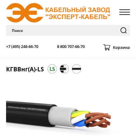
+7 (495) 248-66-70
8 800 707-66-70
Корзина
КГВВнг(А)-LS