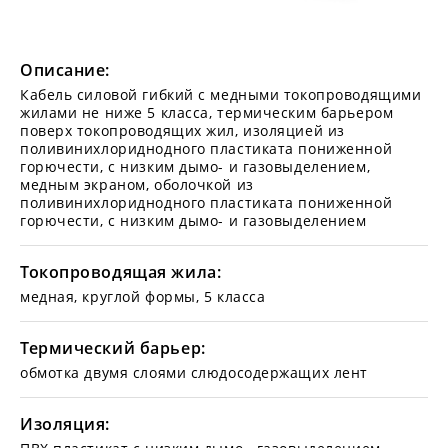
Описание:
Кабель силовой гибкий с медными токопроводящими
жилами не ниже 5 класса, термическим барьером
поверх токопроводящих жил, изоляцией из
поливинихлориднодного пластиката пониженной
горючести, с низким дымо- и газовыделением,
медным экраном, оболочкой из
поливинихлориднодного пластиката пониженной
горючести, с низким дымо- и газовыделением
Токопроводящая жила:
медная, круглой формы, 5 класса
Термический барьер:
обмотка двумя слоями слюдосодержащих лент
Изоляция: