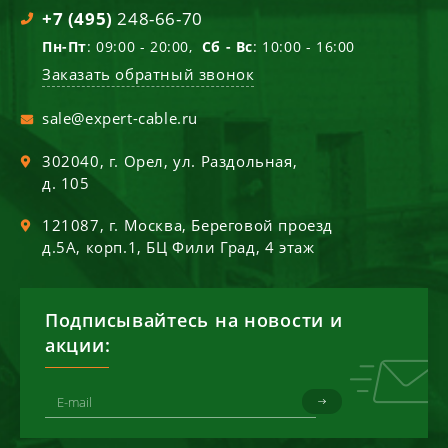
+7 (495)
248-66-70
Пн-Пт
: 09:00 - 20:00,
Сб - Вс
: 10:00 - 16:00
Заказать обратный звонок
sale@expert-cable.ru
302040
, г.
Орел
,
ул. Раздольная,
д. 105
121087
, г.
Москва
,
Береговой проезд
д.5А, корп.1, БЦ Фили Град, 4 этаж
Подписывайтесь на новости и
акции: