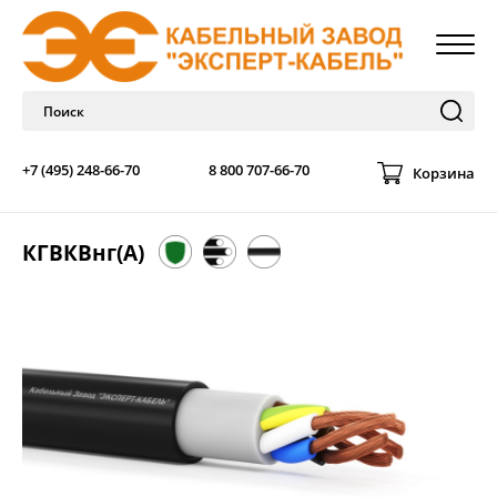
+7 (495) 248-66-70
8 800 707-66-70
Корзина
КГВКВнг(А)