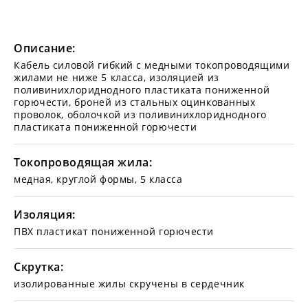
Описание:
Кабель силовой гибкий с медными токопроводящими
жилами не ниже 5 класса, изоляцией из
поливинихлориднодного пластиката пониженной
горючести, броней из стальных оцинкованных
проволок, оболочкой из поливинихлориднодного
пластиката пониженной горючести
Токопроводящая жила:
медная, круглой формы, 5 класса
Изоляция:
ПВХ пластикат пониженной горючести
Скрутка:
изолированные жилы скручены в сердечник