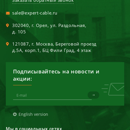
sale@expert-cable.ru
302040
, г.
Орел
,
ул. Раздольная,
д. 105
121087
, г.
Москва
,
Береговой проезд
д.5А, корп.1, БЦ Фили Град, 4 этаж
Подписывайтесь на новости и
акции:
English version
Мы в социальных сетях