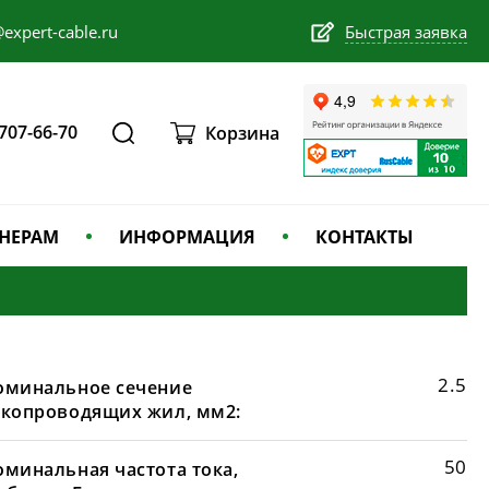
expert-cable.ru
Быстрая заявка
 707-66-70
Корзина
НЕРАМ
ИНФОРМАЦИЯ
КОНТАКТЫ
2.5
оминальное сечение
окопроводящих жил, мм2:
50
оминальная частота тока,