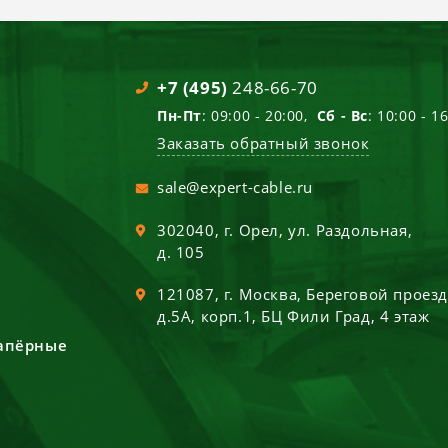
+7 (495)
248-66-70
Пн-Пт
: 09:00 - 20:00,
Сб - Вс
: 10:00 - 1
Заказать обратный звонок
sale@expert-cable.ru
302040
, г.
Орел
,
ул. Раздольная,
д. 105
121087
, г.
Москва
,
Береговой проез
д.5А, корп.1, БЦ Фили Град, 4 этаж
сапёрные