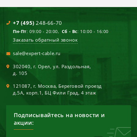
+7 (495)
248-66-70
Пн-Пт
: 09:00 - 20:00,
Сб - Вс
: 10:00 - 16:00
Заказать обратный звонок
sale@expert-cable.ru
302040
, г.
Орел
,
ул. Раздольная,
д. 105
121087
, г.
Москва
,
Береговой проезд
д.5А, корп.1, БЦ Фили Град, 4 этаж
Подписывайтесь на новости и
акции: