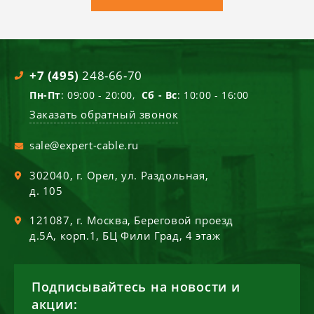
+7 (495)
248-66-70
Пн-Пт
: 09:00 - 20:00,
Сб - Вс
: 10:00 - 16:00
Заказать обратный звонок
sale@expert-cable.ru
302040
, г.
Орел
,
ул. Раздольная,
д. 105
121087
, г.
Москва
,
Береговой проезд
д.5А, корп.1, БЦ Фили Град, 4 этаж
Подписывайтесь на новости и
акции: