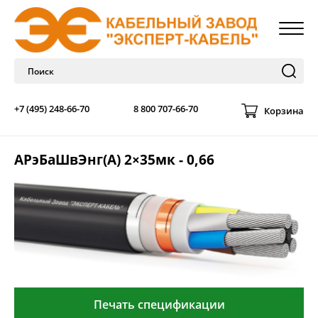
+7 (495) 248-66-70
8 800 707-66-70
Корзина
АРэБаШвЭнг(А) 2×35мк - 0,66
Печать спецификации