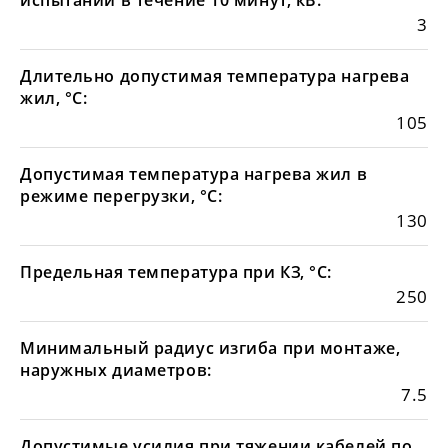
испытании в течение 10 минут, кВ:
3
Длительно допустимая температура нагрева
жил, °С:
105
Допустимая температура нагрева жил в
режиме перегрузки, °С:
130
Предельная температура при КЗ, °С:
250
Минимальный радиус изгиба при монтаже,
наружных диаметров:
7.5
Допустимые усилия при тяжении кабелей по