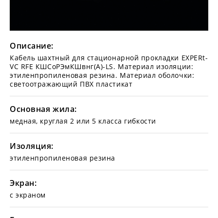
Описание:
Кабель шахтный для стационарной прокладки EXPERt-
VC RFE КШСоРЭмКШвнг(А)-LS. Материал изоляции:
этиленпропиленовая резина. Материал оболочки:
светоотражающий ПВХ пластикат
Основная жила:
медная, круглая 2 или 5 класса гибкости
Изоляция:
этиленпропиленовая резина
Экран:
с экраном