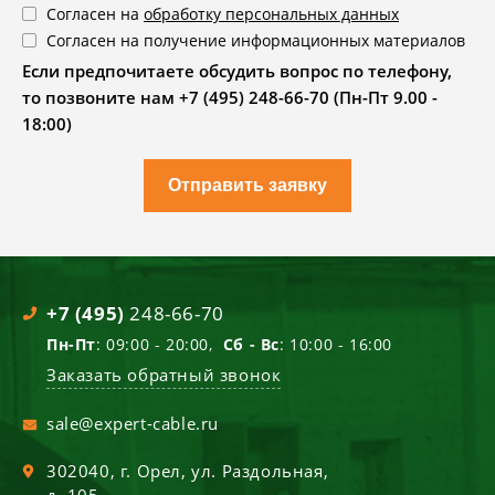
Согласен на
обработку персональных данных
Согласен на получение информационных материалов
Если предпочитаете обсудить вопрос по телефону,
то позвоните нам +7 (495) 248-66-70 (Пн-Пт 9.00 -
18:00)
Отправить заявку
+7 (495)
248-66-70
Пн-Пт
: 09:00 - 20:00,
Сб - Вс
: 10:00 - 16:00
Заказать обратный звонок
sale@expert-cable.ru
302040
, г.
Орел
,
ул. Раздольная,
д. 105