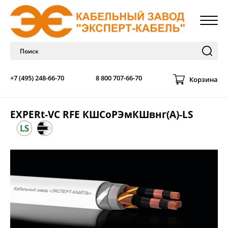
+7 (495) 248-66-70
8 800 707-66-70
Корзина
EXPERt-VC RFE КШСоРЭмКШвнг(А)-LS