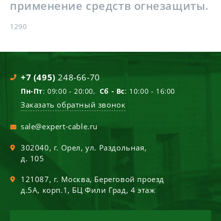
применение средств огнезащиты.
1290
+7 (495)
248-66-70
Пн-Пт
: 09:00 - 20:00,
Сб - Вс
: 10:00 - 16:00
Заказать обратный звонок
sale@expert-cable.ru
302040
, г.
Орел
,
ул. Раздольная,
д. 105
121087
, г.
Москва
,
Береговой проезд
д.5А, корп.1, БЦ Фили Град, 4 этаж