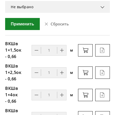
Не выбрано
Сбросить
Применить
ВКШв
1×1,5ок
м
- 0,66
ВКШв
1×2,5ок
м
- 0,66
ВКШв
1×4ок
м
- 0,66
ВКШв