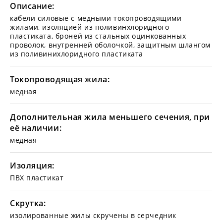
Описание:
кабели силовые с медными токопроводящими
жилами, изоляцией из поливинхлоридного
пластиката, броней из стальных оцинкованных
проволок, внутренней оболочкой, защитным шлангом
из поливинихлоридного пластиката
Токопроводящая жила:
медная
Дополнительная жила меньшего сечения, при
её наличии:
медная
Изоляция:
ПВХ пластикат
Скрутка:
изолированные жилы скручены в серчедник