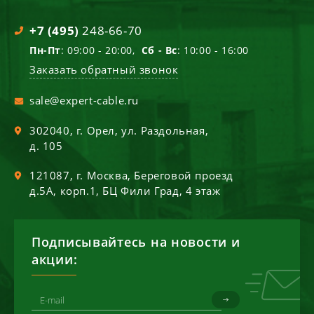
+7 (495)
248-66-70
Пн-Пт
: 09:00 - 20:00,
Сб - Вс
: 10:00 - 16:00
Заказать обратный звонок
sale@expert-cable.ru
302040
, г.
Орел
,
ул. Раздольная,
д. 105
121087
, г.
Москва
,
Береговой проезд
д.5А, корп.1, БЦ Фили Град, 4 этаж
Подписывайтесь на новости и
акции: