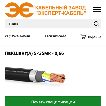
+7 (495) 248-66-70
8 800 707-66-70
Корзина
ПвКШвнг(А) 5×35мк - 0,66
Печать спецификации