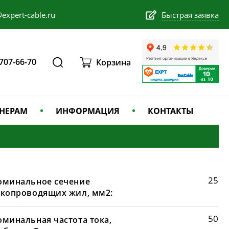
expert-cable.ru
Быстрая заявка
 707-66-70
Корзина
НЕРАМ
ИНФОРМАЦИЯ
КОНТАКТЫ
25
оминальное сечение
окопроводящих жил, мм2:
50
оминальная частота тока,