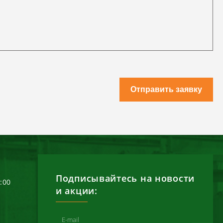
Отправить заявку
Подписывайтесь на новости
6:00
и акции: