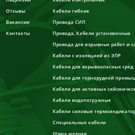
Отзывы
Кабели гибкие
Вакансии
Провода СИП
Контакты
Провода, Кабели установочные
Провода для взрывных работ и 
Кабели с изоляцией из ЭПР
Кабели для взрывоопасных сред
Кабели для горнорудной промы
Кабели для активных сейсмичес
Кабели водопогружные
Кабели силовые термоиндикато
Специальные кабели
Шина медная