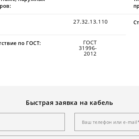
ров:
пр
27.32.13.110
С
ГОСТ
тствие по ГОСТ:
31996-
2012
Быстрая заявка на кабель